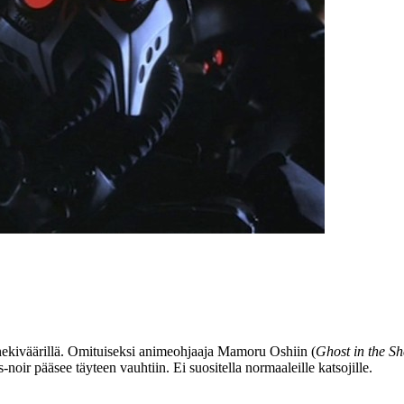
nekiväärillä. Omituiseksi animeohjaaja Mamoru Oshiin (
Ghost in the Sh
s-noir pääsee täyteen vauhtiin. Ei suositella normaaleille katsojille.