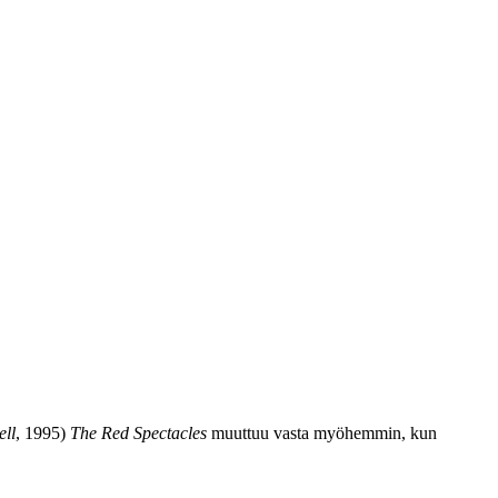
ell
, 1995)
The Red Spectacles
muuttuu vasta myöhemmin, kun