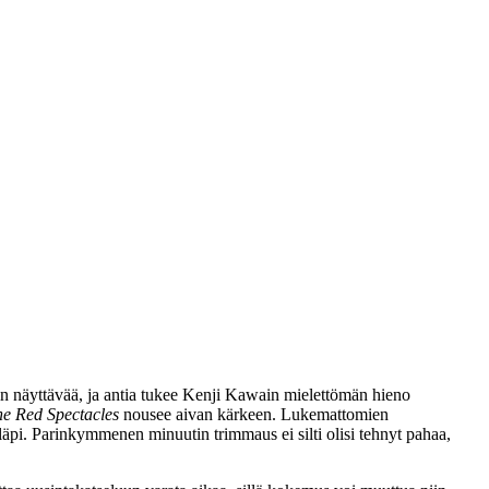
n näyttävää, ja antia tukee
Kenji Kawain
mielettömän hieno
e Red Spectacles
nousee aivan kärkeen. Lukemattomien
 läpi. Parinkymmenen minuutin trimmaus ei silti olisi tehnyt pahaa,