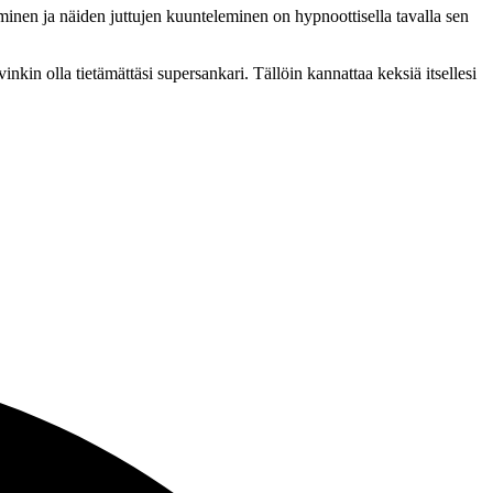
minen ja näiden juttujen kuunteleminen on hypnoottisella tavalla sen
hyvinkin olla tietämättäsi supersankari. Tällöin kannattaa keksiä itsellesi