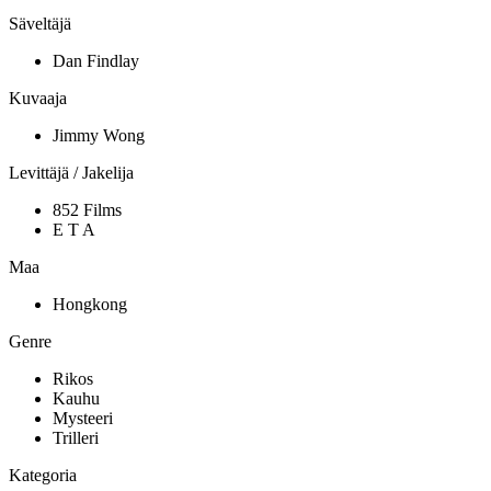
Säveltäjä
Dan Findlay
Kuvaaja
Jimmy Wong
Levittäjä / Jakelija
852 Films
E T A
Maa
Hongkong
Genre
Rikos
Kauhu
Mysteeri
Trilleri
Kategoria