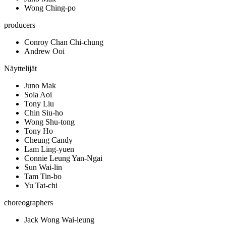
Wong Ching-po
producers
Conroy Chan Chi-chung
Andrew Ooi
Näyttelijät
Juno Mak
Sola Aoi
Tony Liu
Chin Siu-ho
Wong Shu-tong
Tony Ho
Cheung Candy
Lam Ling-yuen
Connie Leung Yan-Ngai
Sun Wai-lin
Tam Tin-bo
Yu Tat-chi
choreographers
Jack Wong Wai-leung