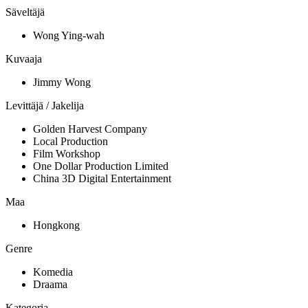
Säveltäjä
Wong Ying-wah
Kuvaaja
Jimmy Wong
Levittäjä / Jakelija
Golden Harvest Company
Local Production
Film Workshop
One Dollar Production Limited
China 3D Digital Entertainment
Maa
Hongkong
Genre
Komedia
Draama
Kategoria