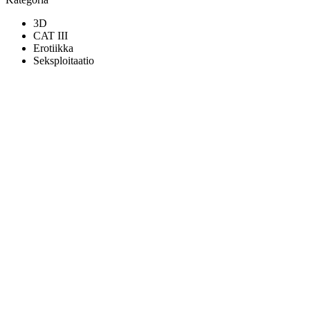
3D
CAT III
Erotiikka
Seksploitaatio