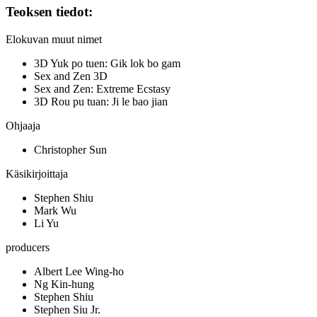
Teoksen tiedot:
Elokuvan muut nimet
3D Yuk po tuen: Gik lok bo gam
Sex and Zen 3D
Sex and Zen: Extreme Ecstasy
3D Rou pu tuan: Ji le bao jian
Ohjaaja
Christopher Sun
Käsikirjoittaja
Stephen Shiu
Mark Wu
Li Yu
producers
Albert Lee Wing-ho
Ng Kin-hung
Stephen Shiu
Stephen Siu Jr.