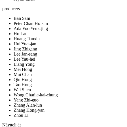
producers
Ban Sam
Peter Chan Ho-sun
Ada Foo Yeuk-jing
Ho Lau
Huang Jianxin
Hui Yuet-jan
Jing Zhigang
Lee Jan-sang
Lee Yau-hei
Liang Yong
Mei Hong
Mui Chan
Qin Hong
Tao Hong
Wai Suen
Wong Charlie-kai-chung
Yang Zhi-guo
Zhang Alan-lun
Zhang Hong-yan
Zhou Li
Näyttelijät