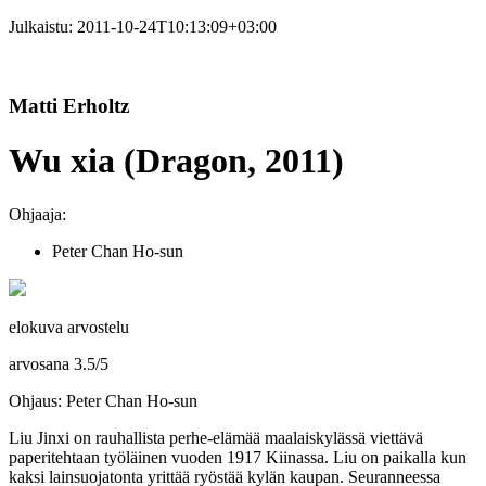
Julkaistu:
2011-10-24T10:13:09+03:00
Matti Erholtz
Wu xia (Dragon, 2011)
Ohjaaja:
Peter Chan Ho-sun
elokuva arvostelu
arvosana
3.5
/
5
Ohjaus: Peter Chan Ho-sun
Liu Jinxi on rauhallista perhe-elämää maalaiskylässä viettävä
paperitehtaan työläinen vuoden 1917 Kiinassa. Liu on paikalla kun
kaksi lainsuojatonta yrittää ryöstää kylän kaupan. Seuranneessa