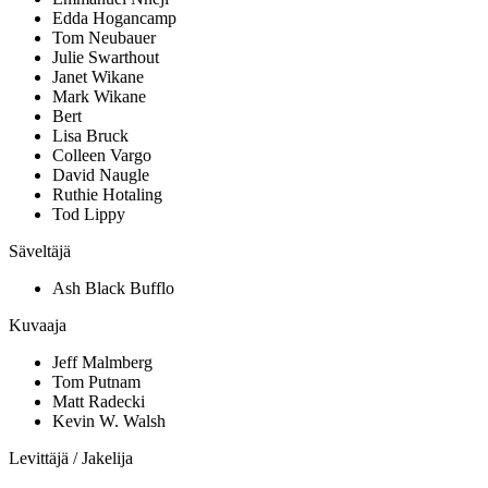
Edda Hogancamp
Tom Neubauer
Julie Swarthout
Janet Wikane
Mark Wikane
Bert
Lisa Bruck
Colleen Vargo
David Naugle
Ruthie Hotaling
Tod Lippy
Säveltäjä
Ash Black Bufflo
Kuvaaja
Jeff Malmberg
Tom Putnam
Matt Radecki
Kevin W. Walsh
Levittäjä / Jakelija