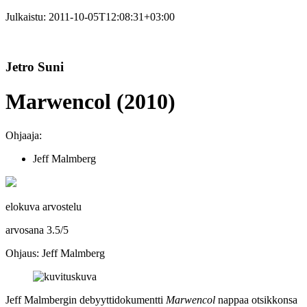
Julkaistu:
2011-10-05T12:08:31+03:00
Jetro Suni
Marwencol (2010)
Ohjaaja:
Jeff Malmberg
elokuva arvostelu
arvosana
3.5
/
5
Ohjaus: Jeff Malmberg
Jeff Malmbergin
debyyttidokumentti
Marwencol
nappaa otsikkonsa