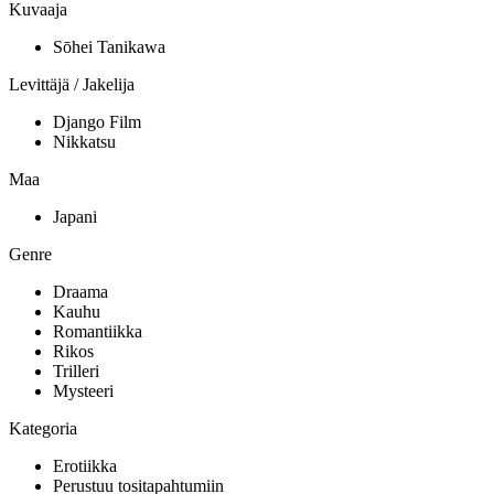
Kuvaaja
Sōhei Tanikawa
Levittäjä / Jakelija
Django Film
Nikkatsu
Maa
Japani
Genre
Draama
Kauhu
Romantiikka
Rikos
Trilleri
Mysteeri
Kategoria
Erotiikka
Perustuu tositapahtumiin