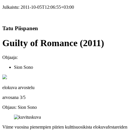
Julkaistu:
2011-10-05T12:06:55+03:00
Tatu Piispanen
Guilty of Romance (2011)
Ohjaaja:
Sion Sono
elokuva arvostelu
arvosana
3
/
5
Ohjaus: Sion Sono
Viime vuosina pienempien piirien kulttisuosikista elokuvafestareiden