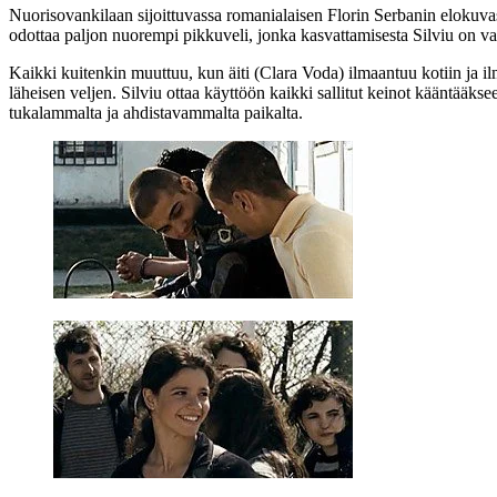
Nuorisovankilaan sijoittuvassa romanialaisen
Florin Serbanin
elokuvas
odottaa paljon nuorempi pikkuveli, jonka kasvattamisesta Silviu on vast
Kaikki kuitenkin muuttuu, kun äiti (
Clara Voda
) ilmaantuu kotiin ja 
läheisen veljen. Silviu ottaa käyttöön kaikki sallitut keinot kääntääk
tukalammalta ja ahdistavammalta paikalta.