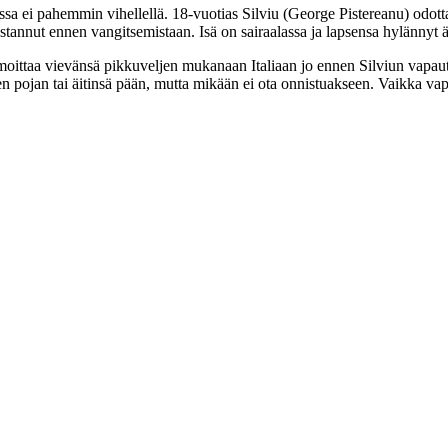
sa ei pahemmin vihellellä. 18‑vuotias Silviu (
George Pistereanu
) odot
annut ennen vangitsemistaan. Isä on sairaalassa ja lapsensa hylännyt äiti
ilmoittaa vievänsä pikkuveljen mukanaan Italiaan jo ennen Silviun vapa
seen pojan tai äitinsä pään, mutta mikään ei ota onnistuakseen. Vaikka 