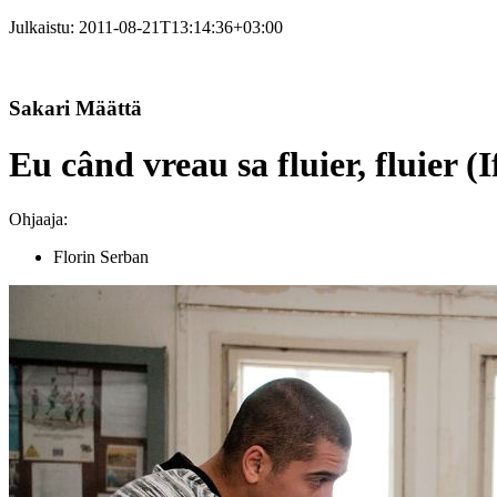
Julkaistu:
2011-08-21T13:14:36+03:00
Sakari Määttä
Eu când vreau sa fluier, fluier (
Ohjaaja:
Florin Serban