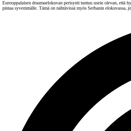
Eurooppalaisen draamaelokuvan perisynti tuntuu usein olevan, että hyvä
pintaa syvemmälle. Tämä on nähtävissä myös Serbanin elokuvassa, j