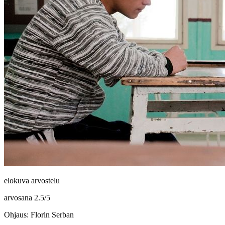
elokuva arvostelu
arvosana
2.5
/
5
Ohjaus: Florin Serban