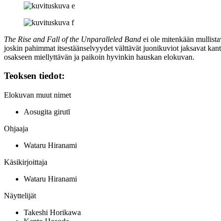
The Rise and Fall of the Unparalleled Band
ei ole mitenkään mullista
joskin pahimmat itsestäänselvyydet välttävät juonikuviot jaksavat ka
osakseen miellyttävän ja paikoin hyvinkin hauskan elokuvan.
Teoksen tiedot:
Elokuvan muut nimet
Aosugita girutī
Ohjaaja
Wataru Hiranami
Käsikirjoittaja
Wataru Hiranami
Näyttelijät
Takeshi Horikawa