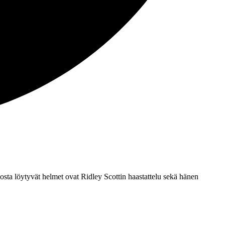
kosta löytyvät helmet ovat Ridley Scottin haastattelu sekä hänen