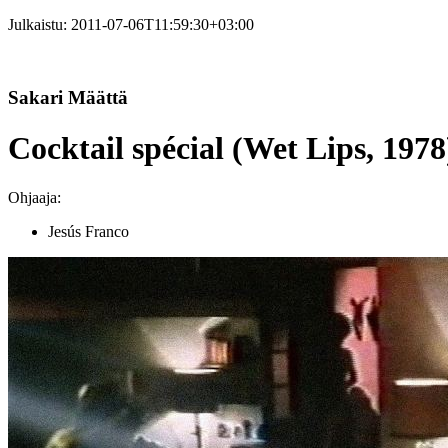
Julkaistu:
2011-07-06T11:59:30+03:00
Sakari Määttä
Cocktail spécial (Wet Lips, 1978
Ohjaaja:
Jesús Franco