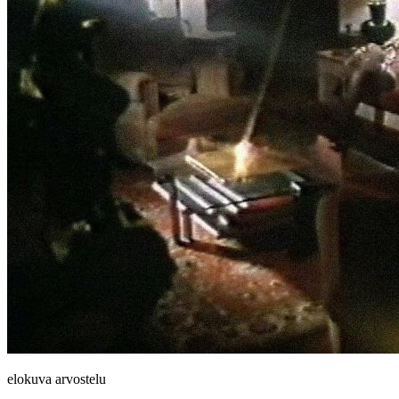
elokuva arvostelu