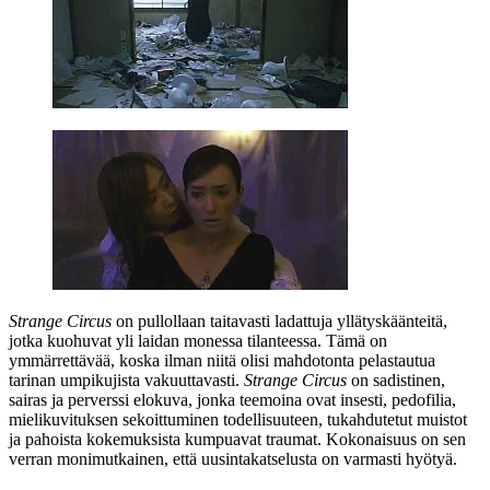
Strange Circus
on pullollaan taitavasti ladattuja yllätyskäänteitä,
jotka kuohuvat yli laidan monessa tilanteessa. Tämä on
ymmärrettävää, koska ilman niitä olisi mahdotonta pelastautua
tarinan umpikujista vakuuttavasti.
Strange Circus
on sadistinen,
sairas ja perverssi elokuva, jonka teemoina ovat insesti, pedofilia,
mielikuvituksen sekoittuminen todellisuuteen, tukahdutetut muistot
ja pahoista kokemuksista kumpuavat traumat. Kokonaisuus on sen
verran monimutkainen, että uusintakatselusta on varmasti hyötyä.