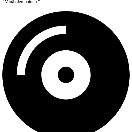
"Minä olen nainen."