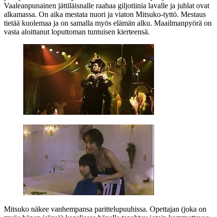
Vaaleanpunainen jättiläisnalle raahaa giljotiinia lavalle ja juhlat ovat
alkamassa. On aika mestata nuori ja viaton Mitsuko-tyttö. Mestaus
tietää kuolemaa ja on samalla myös elämän alku. Maailmanpyörä on
vasta aloittanut loputtoman tuntuisen kierteensä.
Mitsuko näkee vanhempansa parittelupuuhissa. Opettajan (joka on