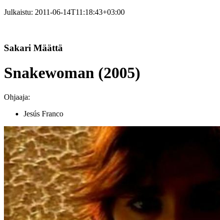
Julkaistu:
2011-06-14T11:18:43+03:00
Sakari Määttä
Snakewoman (2005)
Ohjaaja:
Jesús Franco