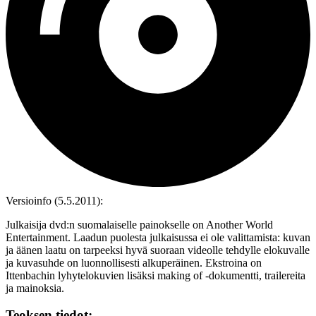
Versioinfo (5.5.2011):
Julkaisija dvd:n suomalaiselle painokselle on Another World
Entertainment. Laadun puolesta julkaisussa ei ole valittamista: kuvan
ja äänen laatu on tarpeeksi hyvä suoraan videolle tehdylle elokuvalle
ja kuvasuhde on luonnollisesti alkuperäinen. Ekstroina on
Ittenbachin lyhytelokuvien lisäksi making of ‑dokumentti, trailereita
ja mainoksia.
Teoksen tiedot: