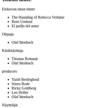
Elokuvan muut nimet
The Haunting of Rebecca Verlaine
Born Undead
El jardín del amor
Ohjaaja
Olaf Ittenbach
Käsikirjoittaja
Thomas Reitmair
Olaf Ittenbach
producers
Yazid Benfeghoul
Sören Bode
Ricky Goldberg
Leo Helfer
Olaf Ittenbach
Näyttelijät