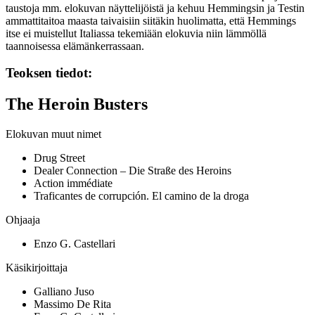
taustoja mm. elokuvan näyttelijöistä ja kehuu Hemmingsin ja Testin
ammattitaitoa maasta taivaisiin siitäkin huolimatta, että Hemmings
itse ei muistellut Italiassa tekemiään elokuvia niin lämmöllä
taannoisessa elämänkerrassaan.
Teoksen tiedot:
The Heroin Busters
Elokuvan muut nimet
Drug Street
Dealer Connection – Die Straße des Heroins
Action immédiate
Traficantes de corrupción. El camino de la droga
Ohjaaja
Enzo G. Castellari
Käsikirjoittaja
Galliano Juso
Massimo De Rita