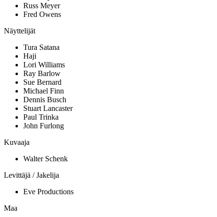
Russ Meyer
Fred Owens
Näyttelijät
Tura Satana
Haji
Lori Williams
Ray Barlow
Sue Bernard
Michael Finn
Dennis Busch
Stuart Lancaster
Paul Trinka
John Furlong
Kuvaaja
Walter Schenk
Levittäjä / Jakelija
Eve Productions
Maa