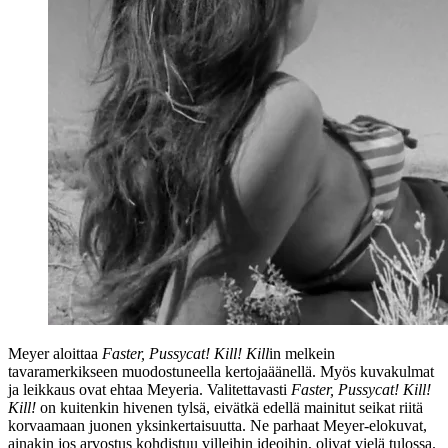
Meyer aloittaa
Faster, Pussycat! Kill! Kill
in melkein
tavaramerkikseen muodostuneella kertojaäänellä. Myös kuvakulmat
ja leikkaus ovat ehtaa Meyeria. Valitettavasti
Faster, Pussycat! Kill!
Kill!
on kuitenkin hivenen tylsä, eivätkä edellä mainitut seikat riitä
korvaamaan juonen yksinkertaisuutta. Ne parhaat Meyer‑elokuvat,
ainakin jos arvostus kohdistuu villeihin ideoihin, olivat vielä tulossa.