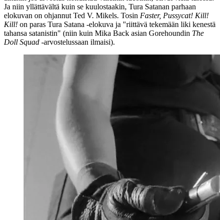
Ja niin yllättävältä kuin se kuulostaakin, Tura Satanan parhaan
elokuvan on ohjannut Ted V. Mikels. Tosin
Faster, Pussycat! Kill!
Kill!
on paras Tura Satana ‑elokuva ja
"riittävä tekemään liki kenestä
tahansa satanistin"
(niin kuin
Mika Back
asian Gorehoundin
The
Doll Squad
‑arvostelussaan ilmaisi).