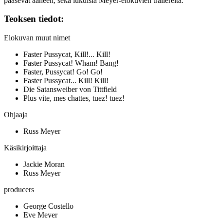
pääsevät ääneen, sekä lukuisia Meyer-elokuvien trailereita.
Teoksen tiedot:
Elokuvan muut nimet
Faster Pussycat, Kill!... Kill!
Faster Pussycat! Wham! Bang!
Faster, Pussycat! Go! Go!
Faster Pussycat... Kill! Kill!
Die Satansweiber von Tittfield
Plus vite, mes chattes, tuez! tuez!
Ohjaaja
Russ Meyer
Käsikirjoittaja
Jackie Moran
Russ Meyer
producers
George Costello
Eve Meyer