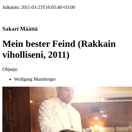
Julkaistu:
2011-03-23T16:05:40+03:00
Sakari Määttä
Mein bester Feind (Rakkain
viholliseni, 2011)
Ohjaaja:
Wolfgang Murnberger