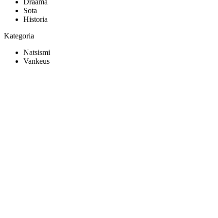
Draama
Sota
Historia
Kategoria
Natsismi
Vankeus