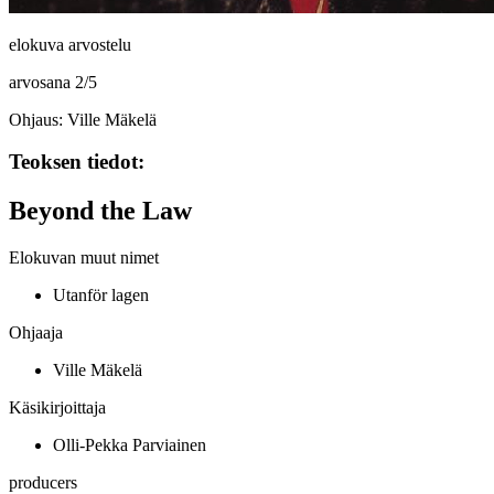
elokuva arvostelu
arvosana
2
/
5
Ohjaus: Ville Mäkelä
Teoksen tiedot:
Beyond the Law
Elokuvan muut nimet
Utanför lagen
Ohjaaja
Ville Mäkelä
Käsikirjoittaja
Olli-Pekka Parviainen
producers