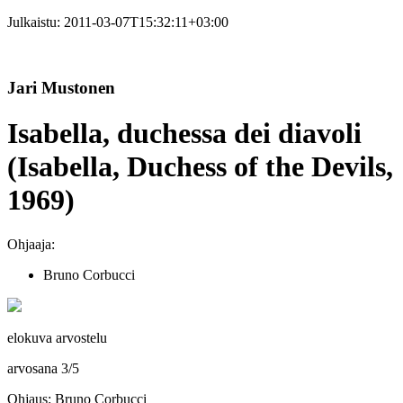
Julkaistu:
2011-03-07T15:32:11+03:00
Jari Mustonen
Isabella, duchessa dei diavoli
(Isabella, Duchess of the Devils,
1969)
Ohjaaja:
Bruno Corbucci
elokuva arvostelu
arvosana
3
/
5
Ohjaus: Bruno Corbucci