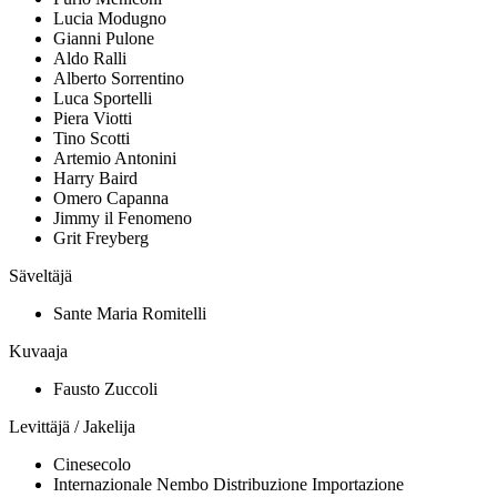
Lucia Modugno
Gianni Pulone
Aldo Ralli
Alberto Sorrentino
Luca Sportelli
Piera Viotti
Tino Scotti
Artemio Antonini
Harry Baird
Omero Capanna
Jimmy il Fenomeno
Grit Freyberg
Säveltäjä
Sante Maria Romitelli
Kuvaaja
Fausto Zuccoli
Levittäjä / Jakelija
Cinesecolo
Internazionale Nembo Distribuzione Importazione