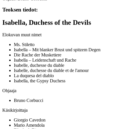
Teoksen tiedot:
Isabella, Duchess of the Devils
Elokuvan muut nimet
Ms. Stiletto
Isabella – Mit blanker Brust und spitzem Degen
Die Rache der Musketiere
Isabella – Leidenschaft und Rache
Isabelle, duchesse du diable
Isabelle, duchesse du diable et de l'amour
La duquesa del diablo
Isabella, the Gypsy Duchess
Ohjaaja
Bruno Corbucci
Käsikirjoittaja
Giorgio Cavedon
Mario Amendola