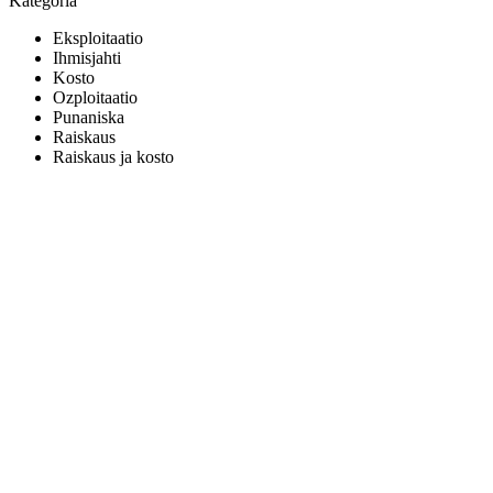
Kategoria
Eksploitaatio
Ihmisjahti
Kosto
Ozploitaatio
Punaniska
Raiskaus
Raiskaus ja kosto