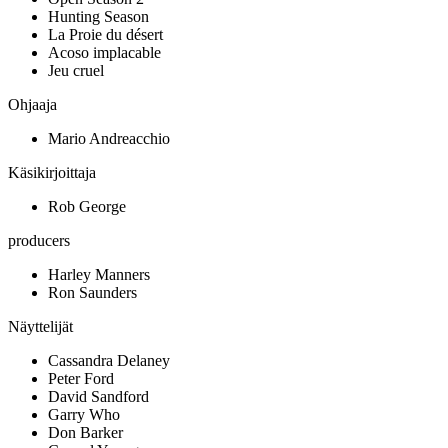
Hunting Season
La Proie du désert
Acoso implacable
Jeu cruel
Ohjaaja
Mario Andreacchio
Käsikirjoittaja
Rob George
producers
Harley Manners
Ron Saunders
Näyttelijät
Cassandra Delaney
Peter Ford
David Sandford
Garry Who
Don Barker