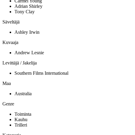
Carmel Young
Adrian Shirley
Tony Clay
Säveltäjä
Ashley Irwin
Kuvaaja
Andrew Lesnie
Levittäjä / Jakelija
Southern Films International
Maa
Australia
Genre
Toiminta
Kauhu
Trilleri