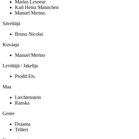
Marius Lesoeur
Karl Heinz Mannchen
Manuel Merino
Säveltäjä
Bruno Nicolai
Kuvaaja
Manuel Merino
Levittäjä / Jakelija
Prodif Ets.
Maa
Liechtenstein
Ranska
Genre
Draama
Trilleri