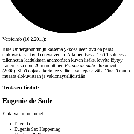
Versioinfo (10.2.2011):
Blue Undergroundin julkaisema ykkösalueen dvd on paras
elokuvasta saatavilla oleva versio. Alkuperäisessä 1.66:1 suhteessa
tallennetun laadukkaan anamorfisen kuvan lisäksi levyltä löytyy
traileri sekä noin 20‑minuuttinen
Franco de Sade
‑dokumentti
(2008). Siinä ohjaaja kertoilee valitettavan epäselvällä äänellä muun
muassa elokuvistaan ja vakionäyttelijöistään.
Teoksen tiedot:
Eugenie de Sade
Elokuvan muut nimet
Eugenia
Eugenie Sex Happening