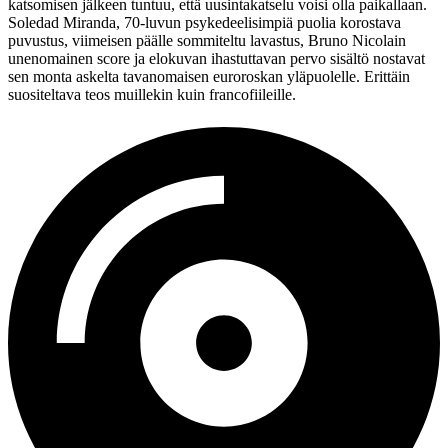
katsomisen jälkeen tuntuu, että uusintakatselu voisi olla paikallaan.
Soledad Miranda, 70‑luvun psykedeelisimpiä puolia korostava
puvustus, viimeisen päälle sommiteltu lavastus, Bruno Nicolain
unenomainen score ja elokuvan ihastuttavan pervo sisältö nostavat
sen monta askelta tavanomaisen euroroskan yläpuolelle. Erittäin
suositeltava teos muillekin kuin francofiileille.