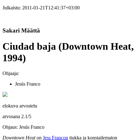
Julkaistu:
2011-01-21T12:41:37+03:00
Sakari Määttä
Ciudad baja (Downtown Heat,
1994)
Ohjaaja:
Jesús Franco
elokuva arvostelu
arvosana
2.1
/
5
Ohjaus: Jesús Franco
Downtown Heat
on
Jess Francon
tiukka ja konstailematon