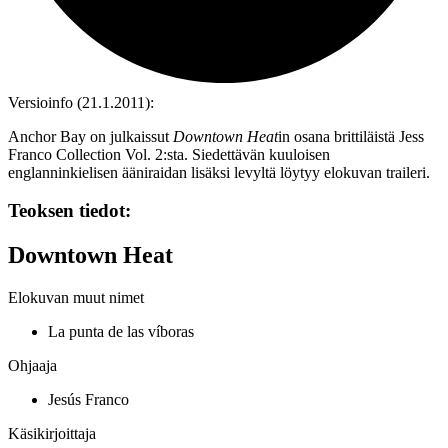
Versioinfo (21.1.2011):
Anchor Bay on julkaissut
Downtown Heat
in osana brittiläistä Jess
Franco Collection Vol. 2:sta. Siedettävän kuuloisen
englanninkielisen ääniraidan lisäksi levyltä löytyy elokuvan traileri.
Teoksen tiedot:
Downtown Heat
Elokuvan muut nimet
La punta de las víboras
Ohjaaja
Jesús Franco
Käsikirjoittaja