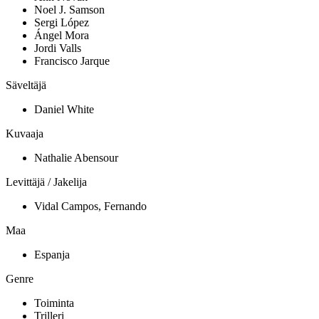
Noel J. Samson
Sergi López
Ángel Mora
Jordi Valls
Francisco Jarque
Säveltäjä
Daniel White
Kuvaaja
Nathalie Abensour
Levittäjä / Jakelija
Vidal Campos, Fernando
Maa
Espanja
Genre
Toiminta
Trilleri