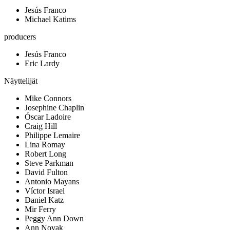
Jesús Franco
Michael Katims
producers
Jesús Franco
Eric Lardy
Näyttelijät
Mike Connors
Josephine Chaplin
Óscar Ladoire
Craig Hill
Philippe Lemaire
Lina Romay
Robert Long
Steve Parkman
David Fulton
Antonio Mayans
Víctor Israel
Daniel Katz
Mir Ferry
Peggy Ann Down
Ann Novak