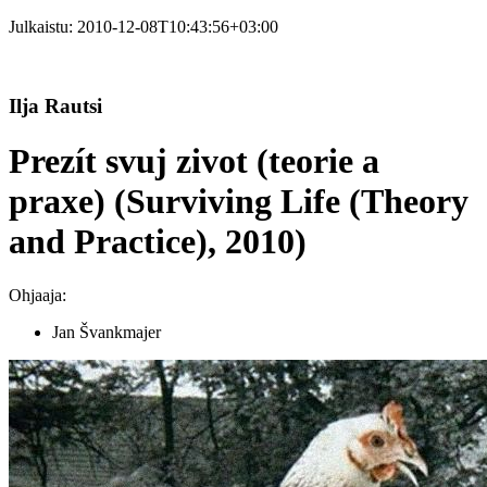
Julkaistu:
2010-12-08T10:43:56+03:00
Ilja Rautsi
Prezít svuj zivot (teorie a
praxe) (Surviving Life (Theory
and Practice), 2010)
Ohjaaja:
Jan Švankmajer