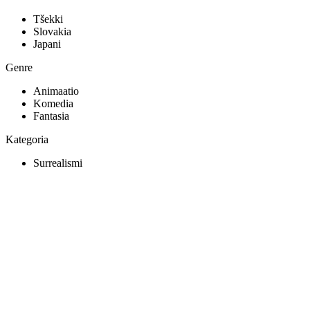
Tšekki
Slovakia
Japani
Genre
Animaatio
Komedia
Fantasia
Kategoria
Surrealismi