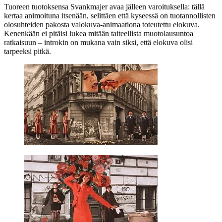
Tuoreen tuotoksensa Svankmajer avaa jälleen varoituksella: tällä
kertaa animoituna itsenään, selittäen että kyseessä on tuotannollisten
olosuhteiden pakosta valokuva-animaationa toteutettu elokuva.
Kenenkään ei pitäisi lukea mitään taiteellista muotolausuntoa
ratkaisuun – introkin on mukana vain siksi, että elokuva olisi
tarpeeksi pitkä.