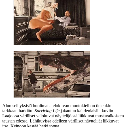
Alun selityksistä huolimatta elokuvan muotokieli on tietenkin
tarkkaan harkittu.
Surviving Life
jakautuu kahdenlaisiin kuviin.
Laajoissa värilliset valokuvat näyttelijöistä liikkuvat mustavalkoisten
taustan edessä. Lähikuvissa edelleen värilliset näyttelijät liikkuvat
itse. Keinoon kestää hetki tottua.