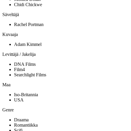
Chidi Chickwe
Säveltäjä
Rachel Portman
Kuvaaja
Adam Kimmel
Levittäjä / Jakelija
DNA Films
Film4
Searchlight Films
Maa
Iso-Britannia
USA
Genre
Draama
Romantiikka
Scifi