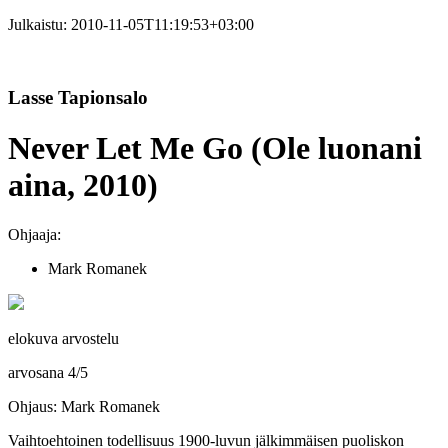
Julkaistu:
2010-11-05T11:19:53+03:00
Lasse Tapionsalo
Never Let Me Go (Ole luonani
aina, 2010)
Ohjaaja:
Mark Romanek
elokuva arvostelu
arvosana
4
/
5
Ohjaus: Mark Romanek
Vaihtoehtoinen todellisuus 1900‑luvun jälkimmäisen puoliskon