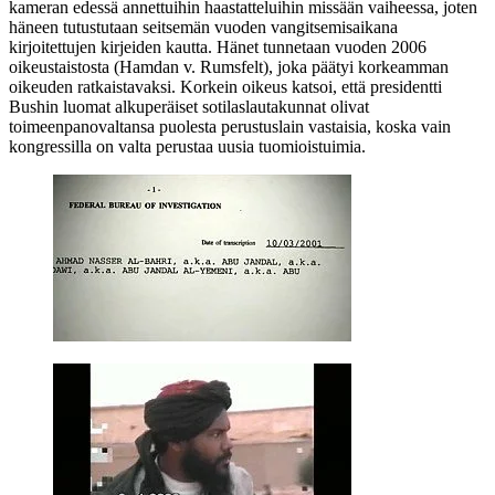
kameran edessä annettuihin haastatteluihin missään vaiheessa, joten
häneen tutustutaan seitsemän vuoden vangitsemisaikana
kirjoitettujen kirjeiden kautta. Hänet tunnetaan vuoden 2006
oikeustaistosta (Hamdan v. Rumsfelt), joka päätyi korkeamman
oikeuden ratkaistavaksi. Korkein oikeus katsoi, että presidentti
Bushin
luomat alkuperäiset sotilaslautakunnat olivat
toimeenpanovaltansa puolesta perustuslain vastaisia, koska vain
kongressilla on valta perustaa uusia tuomioistuimia.