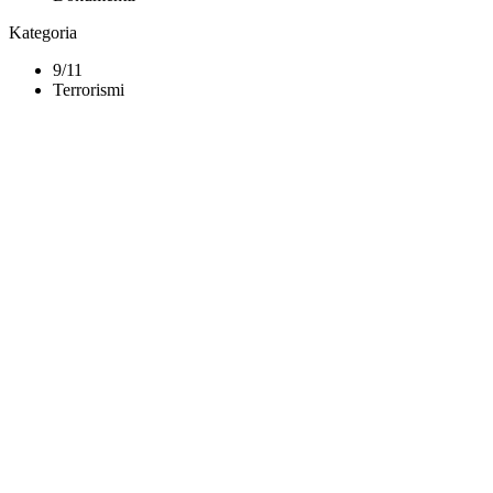
Kategoria
9/11
Terrorismi