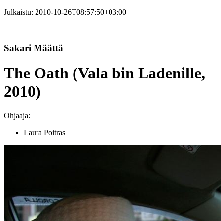
Julkaistu:
2010-10-26T08:57:50+03:00
Sakari Määttä
The Oath (Vala bin Ladenille,
2010)
Ohjaaja:
Laura Poitras