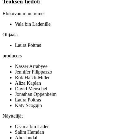
Teoksen tiedot:
Elokuvan muut nimet
Vala bin Ladenille
Ohjaaja
Laura Poitras
producers
Nasser Arrabyee
Jennifer Filippazzo
Rob Hatch-Miller
Aliza Kaplan
David Menschel
Jonathan Oppenheim
Laura Poitras
Katy Scoggin
Näyttelijät
Osama bin Laden
Salim Hamdan
Abu Jandal