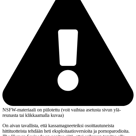
NSFW-materiaali on piilotettu (voit vaihtaa asetusta sivun ylä­
reunasta tai klikkaamalla kuvaa)
On aivan tavallista, että kassamagneeteiksi osoittautuneista
hittituotteista tehdään heti eksploitaatioversioita ja pornoparodioita.