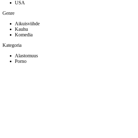
USA
Genre
Aikuisviihde
Kauhu
Komedia
Kategoria
Alastomuus
Porno