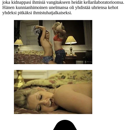
joka kidnappasi ihmisiä vangitakseen heidät kellarilaboratorioonsa.
Hänen kunnianhimoinen unelmansa oli yhdistää uhriensa kehot
yhdeksi pitkäksi ihmistuhatjalkaiseksi.