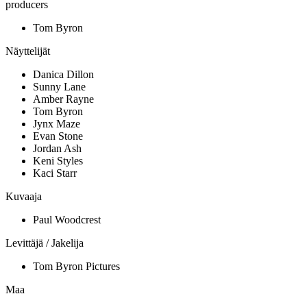
producers
Tom Byron
Näyttelijät
Danica Dillon
Sunny Lane
Amber Rayne
Tom Byron
Jynx Maze
Evan Stone
Jordan Ash
Keni Styles
Kaci Starr
Kuvaaja
Paul Woodcrest
Levittäjä / Jakelija
Tom Byron Pictures
Maa