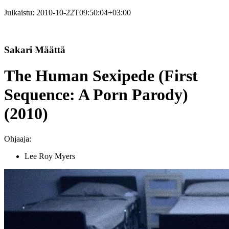
Julkaistu:
2010-10-22T09:50:04+03:00
Sakari Määttä
The Human Sexipede (First
Sequence: A Porn Parody)
(2010)
Ohjaaja:
Lee Roy Myers