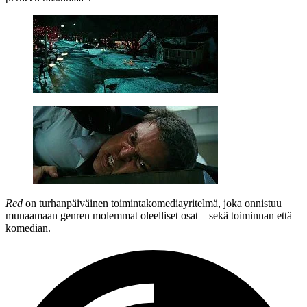
Red
on turhanpäiväinen toimintakomediayritelmä, joka onnistuu
munaamaan genren molemmat oleelliset osat – sekä toiminnan että
komedian.