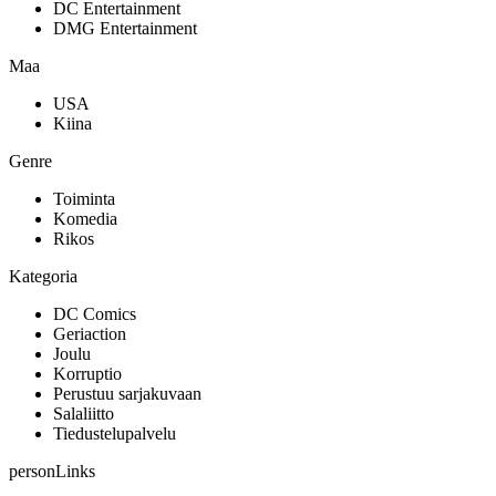
DC Entertainment
DMG Entertainment
Maa
USA
Kiina
Genre
Toiminta
Komedia
Rikos
Kategoria
DC Comics
Geriaction
Joulu
Korruptio
Perustuu sarjakuvaan
Salaliitto
Tiedustelupalvelu
personLinks