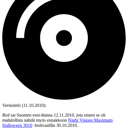
Versioinfo (11.10.2010):
Red
sai Suomen ensi-iltansa 12.11.2010, jota ennen se oli
mahdollista nähdä myös ennakkoon
Night Visions Maximum
Halloween 3010
‑festivaalilla 30.10.2010.