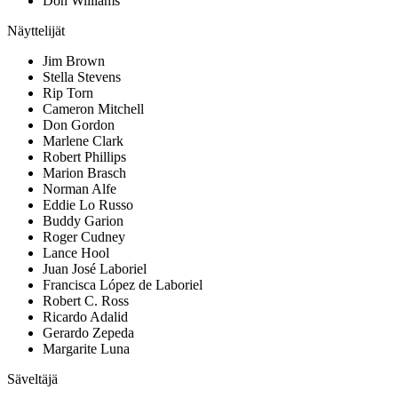
Don Williams
Näyttelijät
Jim Brown
Stella Stevens
Rip Torn
Cameron Mitchell
Don Gordon
Marlene Clark
Robert Phillips
Marion Brasch
Norman Alfe
Eddie Lo Russo
Buddy Garion
Roger Cudney
Lance Hool
Juan José Laboriel
Francisca López de Laboriel
Robert C. Ross
Ricardo Adalid
Gerardo Zepeda
Margarite Luna
Säveltäjä