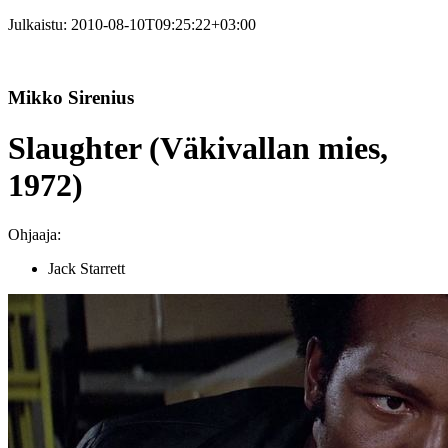
Julkaistu:
2010-08-10T09:25:22+03:00
Mikko Sirenius
Slaughter (Väkivallan mies,
1972)
Ohjaaja:
Jack Starrett