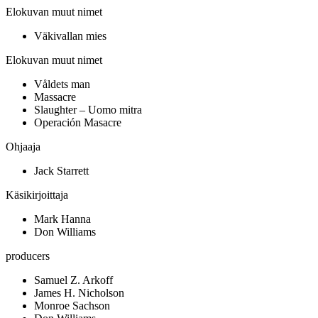
Elokuvan muut nimet
Väkivallan mies
Elokuvan muut nimet
Våldets man
Massacre
Slaughter – Uomo mitra
Operación Masacre
Ohjaaja
Jack Starrett
Käsikirjoittaja
Mark Hanna
Don Williams
producers
Samuel Z. Arkoff
James H. Nicholson
Monroe Sachson