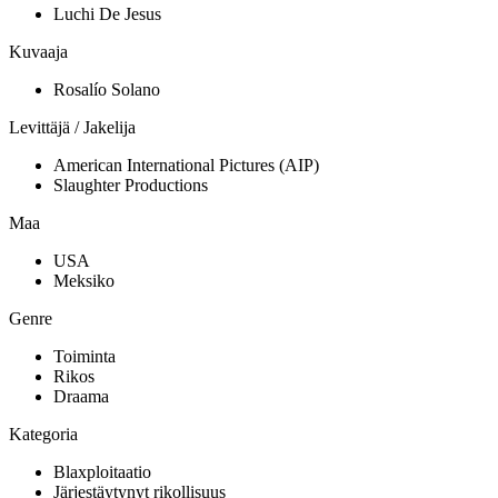
Luchi De Jesus
Kuvaaja
Rosalío Solano
Levittäjä / Jakelija
American International Pictures (AIP)
Slaughter Productions
Maa
USA
Meksiko
Genre
Toiminta
Rikos
Draama
Kategoria
Blaxploitaatio
Järjestäytynyt rikollisuus