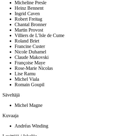
Micheline Presle
Heinz Bennent
Ingrid Caven
Robert Freitag
Chantal Bronner
Martin Provost
Villiers de L'Isle de Cume
Roland Briet
Francine Custer
Nicole Duhamel
Claude Makovski
Françoise Maye
Rose-Marie Nicolas
Lise Ramu
Michel Viala
Romain Goupil
Säveltäjä
Michel Magne
Kuvaaja
Andréas Winding