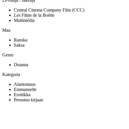
Levittäjä / Jakelija
Central Cinema Company Film (CCC)
Les Films de la Boétie
Multimédia
Maa
Ranska
Saksa
Genre
Draama
Kategoria
Alastomuus
Emmanuelle
Erotiikka
Perustuu kirjaan