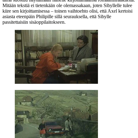
Mitään tekstiä ei tietenkään ole olemassakaan, joten Sibyllelle tulee
kiire sen kirjoittamisessa – toinen vaihtoehto olisi, että Axel kertoisi
asiasta eteenpäin Philipille sillä seurauksella, että Sibylle
passitettaisiin sisäoppilaitokseen.