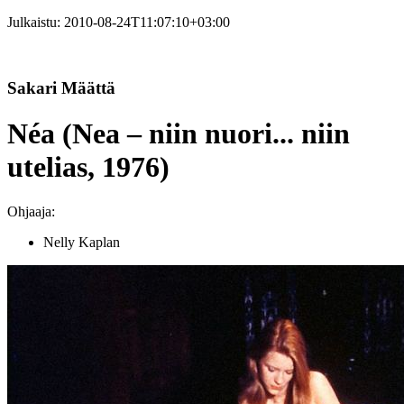
Julkaistu:
2010-08-24T11:07:10+03:00
Sakari Määttä
Néa (Nea – niin nuori... niin
utelias, 1976)
Ohjaaja:
Nelly Kaplan