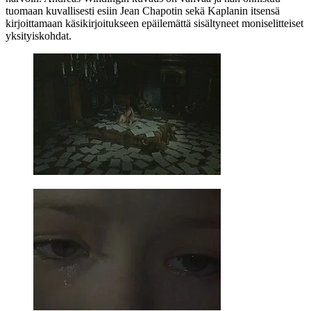
tuomaan kuvallisesti esiin
Jean Chapotin
sekä Kaplanin itsensä
kirjoittamaan käsikirjoitukseen epäilemättä sisältyneet moniselitteiset
yksityiskohdat.