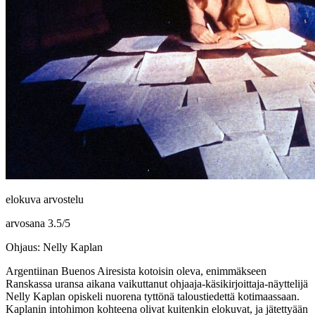
elokuva arvostelu
arvosana
3.5
/
5
Ohjaus: Nelly Kaplan
Argentiinan Buenos Airesista kotoisin oleva, enimmäkseen
Ranskassa uransa aikana vaikuttanut ohjaaja-käsikirjoittaja-näyttelijä
Nelly Kaplan
opiskeli nuorena tyttönä taloustiedettä kotimaassaan.
Kaplanin intohimon kohteena olivat kuitenkin elokuvat, ja jätettyään