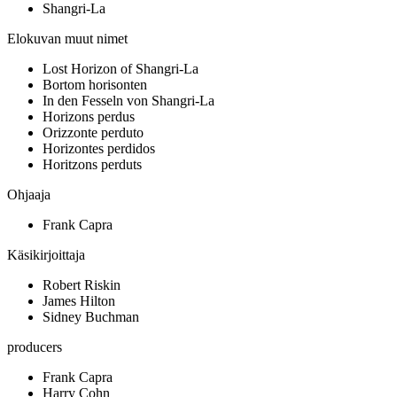
Shangri-La
Elokuvan muut nimet
Lost Horizon of Shangri-La
Bortom horisonten
In den Fesseln von Shangri-La
Horizons perdus
Orizzonte perduto
Horizontes perdidos
Horitzons perduts
Ohjaaja
Frank Capra
Käsikirjoittaja
Robert Riskin
James Hilton
Sidney Buchman
producers
Frank Capra
Harry Cohn