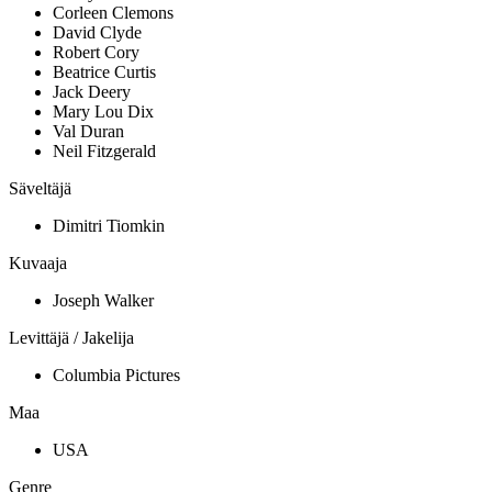
Corleen Clemons
David Clyde
Robert Cory
Beatrice Curtis
Jack Deery
Mary Lou Dix
Val Duran
Neil Fitzgerald
Säveltäjä
Dimitri Tiomkin
Kuvaaja
Joseph Walker
Levittäjä / Jakelija
Columbia Pictures
Maa
USA
Genre