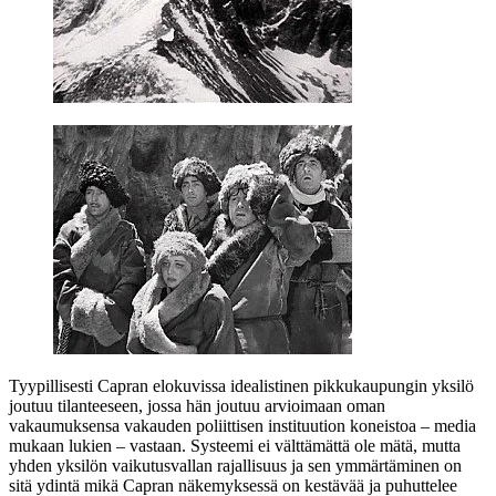
Tyypillisesti Capran elokuvissa idealistinen pikkukaupungin yksilö
joutuu tilanteeseen, jossa hän joutuu arvioimaan oman
vakaumuksensa vakauden poliittisen instituution koneistoa – media
mukaan lukien – vastaan. Systeemi ei välttämättä ole mätä, mutta
yhden yksilön vaikutusvallan rajallisuus ja sen ymmärtäminen on
sitä ydintä mikä Capran näkemyksessä on kestävää ja puhuttelee