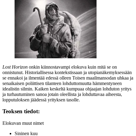
Lost Horizon
onkin kiinnostavampi elokuva kuin mitä se on
onnistunut. Historiallisessa kontekstissaan ja utopianäkemyksessään
se ennakoi ja ilmentää edessä olleen Toisen maailmansodan uhkaa ja
senaikaisen poliittisen tilanteen lohduttomuutta hämmentyneen
idealistin silmin. Kaiken keskeltä kumpuaa ohjaajan lohduton yritys
ja turhautuminen sanoa jotain oleellista ja lohduttavaa aiheesta,
lopputuloksen jäädessä yrityksen tasolle.
Teoksen tiedot:
Elokuvan muut nimet
Sininen kuu