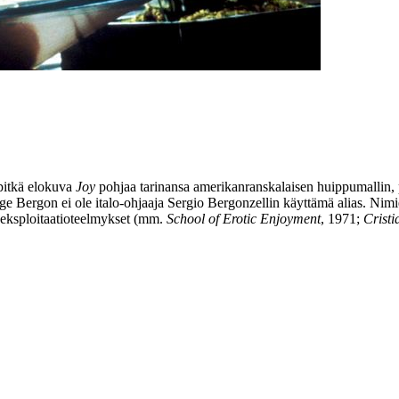
pitkä elokuva
Joy
pohjaa tarinansa amerikanranskalaisen huippumallin
ge Bergon ei ole italo-ohjaaja
Sergio Bergonzellin
käyttämä alias. Nimi
t eksploitaatioteelmykset (mm.
School of Erotic Enjoyment
, 1971;
Crist