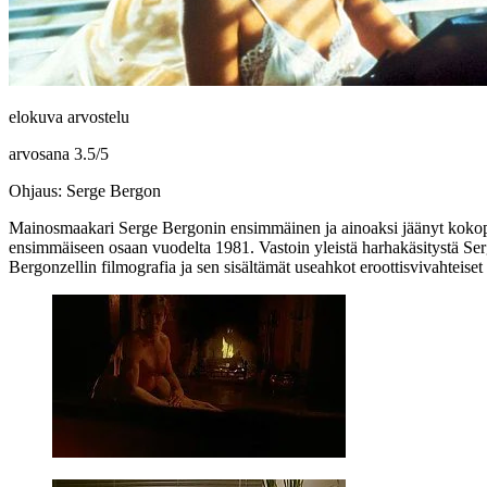
elokuva arvostelu
arvosana
3.5
/
5
Ohjaus: Serge Bergon
Mainosmaakari
Serge Bergonin
ensimmäinen ja ainoaksi jäänyt koko
ensimmäiseen osaan vuodelta 1981. Vastoin yleistä harhakäsitystä Ser
Bergonzellin filmografia ja sen sisältämät useahkot eroottisvivahteise