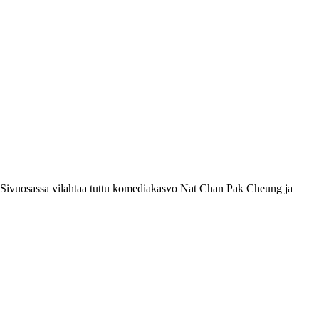
 Sivuosassa vilahtaa tuttu komediakasvo
Nat Chan Pak Cheung
ja