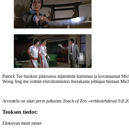
Patrick Tse huokuu pääosassa äijämäistä karismaa ja kovanaamat
Mic
Wong Jing itse esittää etsivätoimiston itserakasta johtajaa hieman
Mich
Arvostelu on alun perin julkaistu Touch of Zen ‑verkkolehdessä 9.8.2
Teoksen tiedot:
Elokuvan muut nimet