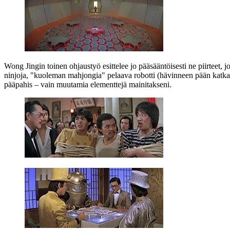
Wong Jingin
toinen ohjaustyö esittelee jo pääsääntöisesti ne piirteet, 
ninjoja, "kuoleman mahjongia" pelaava robotti (hävinneen pään katka
pääpahis – vain muutamia elementtejä mainitakseni.