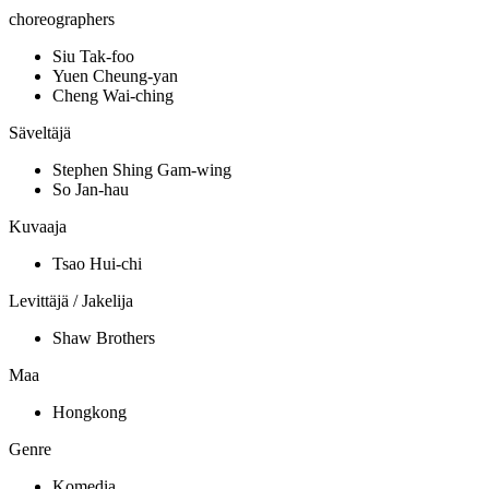
choreographers
Siu Tak-foo
Yuen Cheung-yan
Cheng Wai-ching
Säveltäjä
Stephen Shing Gam-wing
So Jan-hau
Kuvaaja
Tsao Hui-chi
Levittäjä / Jakelija
Shaw Brothers
Maa
Hongkong
Genre
Komedia