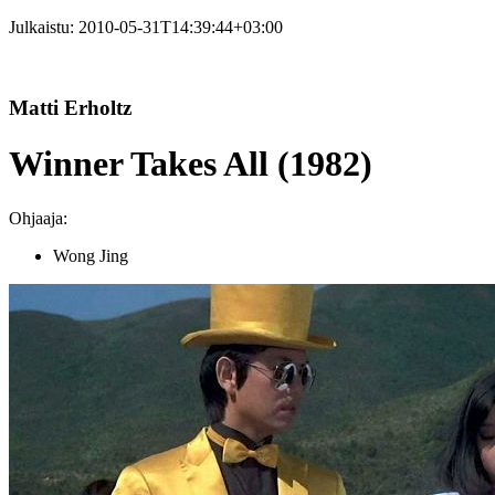
Julkaistu:
2010-05-31T14:39:44+03:00
Matti Erholtz
Winner Takes All (1982)
Ohjaaja:
Wong Jing