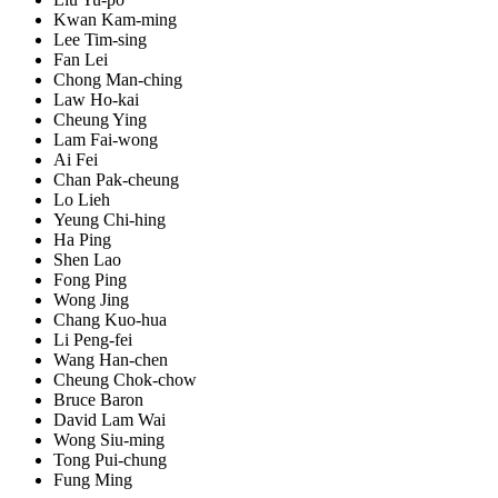
Kwan Kam-ming
Lee Tim-sing
Fan Lei
Chong Man-ching
Law Ho-kai
Cheung Ying
Lam Fai-wong
Ai Fei
Chan Pak-cheung
Lo Lieh
Yeung Chi-hing
Ha Ping
Shen Lao
Fong Ping
Wong Jing
Chang Kuo-hua
Li Peng-fei
Wang Han-chen
Cheung Chok-chow
Bruce Baron
David Lam Wai
Wong Siu-ming
Tong Pui-chung
Fung Ming