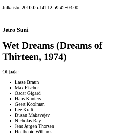
Julkaistu:
2010-05-14T12:59:45+03:00
Jetro Suni
Wet Dreams (Dreams of
Thirteen, 1974)
Ohjaaja:
Lasse Braun
Max Fischer
Oscar Gigard
Hans Kanters
Geert Koolman
Lee Kraft
Dusan Makavejev
Nicholas Ray
Jens Jørgen Thorsen
Heathcote Williams