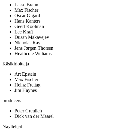
Lasse Braun
Max Fischer
Oscar Gigard
Hans Kanters
Geert Koolman
Lee Kraft
Dusan Makavejev
Nicholas Ray
Jens Jørgen Thorsen
Heathcote Williams
Käsikirjoittaja
Art Epstein
Max Fischer
Heinz Freitag
Jim Haynes
producers
Peter Greulich
Dick van der Maarel
Näyttelijät