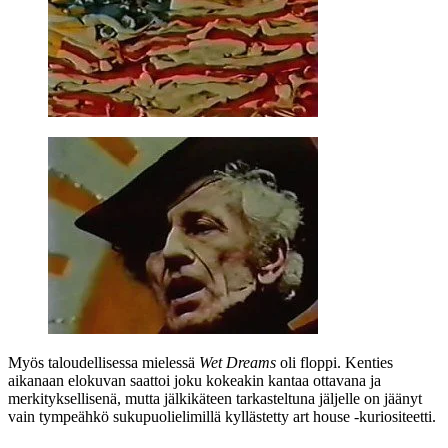
Myös taloudellisessa mielessä
Wet Dreams
oli floppi. Kenties
aikanaan elokuvan saattoi joku kokeakin kantaa ottavana ja
merkityksellisenä, mutta jälkikäteen tarkasteltuna jäljelle on jäänyt
vain tympeähkö sukupuolielimillä kyllästetty art house ‑kuriositeetti.