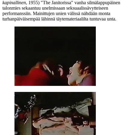
kapinallinen
, 1955) "The Janitorissa" vanha silmälappupäinen
talonmies sekaantuu unelmissaan seksuaalissävytteiseen
performanssiin. Mainittujen unien välissä nähdään monta
turhanpäiväisempää lähinnä täytemateriaalilta tuntuvaa unta.