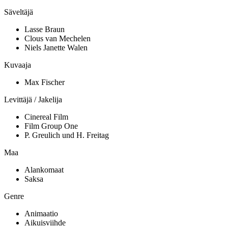
Säveltäjä
Lasse Braun
Clous van Mechelen
Niels Janette Walen
Kuvaaja
Max Fischer
Levittäjä / Jakelija
Cinereal Film
Film Group One
P. Greulich und H. Freitag
Maa
Alankomaat
Saksa
Genre
Animaatio
Aikuisviihde