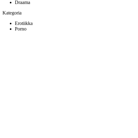
Draama
Kategoria
Erotiikka
Porno