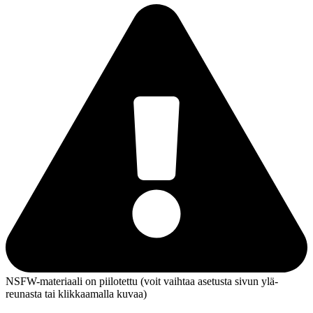
NSFW-materiaali on piilotettu (voit vaihtaa asetusta sivun ylä­
reunasta tai klikkaamalla kuvaa)