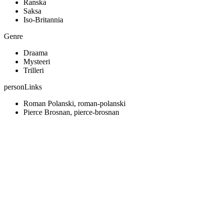
Ranska
Saksa
Iso-Britannia
Genre
Draama
Mysteeri
Trilleri
personLinks
Roman Polanski, roman-polanski
Pierce Brosnan, pierce-brosnan