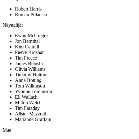
Robert Harris
Roman Polanski
Näyttelijät
Ewan McGregor
Jon Bernthal
Kim Cattrall
Pierce Brosnan
Tim Preece
James Belushi
Olivia Williams
Timothy Hutton
Anna Botting
Tom Wilkinson
Yvonne Tomlinson
Eli Wallach
Milton Welch
Tim Faraday
Alister Mazzotti
Marianne Graffam
Maa