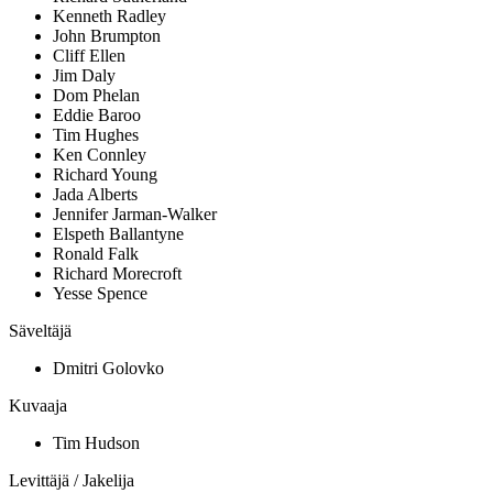
Kenneth Radley
John Brumpton
Cliff Ellen
Jim Daly
Dom Phelan
Eddie Baroo
Tim Hughes
Ken Connley
Richard Young
Jada Alberts
Jennifer Jarman-Walker
Elspeth Ballantyne
Ronald Falk
Richard Morecroft
Yesse Spence
Säveltäjä
Dmitri Golovko
Kuvaaja
Tim Hudson
Levittäjä / Jakelija