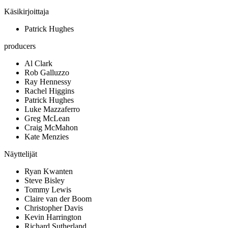
Käsikirjoittaja
Patrick Hughes
producers
Al Clark
Rob Galluzzo
Ray Hennessy
Rachel Higgins
Patrick Hughes
Luke Mazzaferro
Greg McLean
Craig McMahon
Kate Menzies
Näyttelijät
Ryan Kwanten
Steve Bisley
Tommy Lewis
Claire van der Boom
Christopher Davis
Kevin Harrington
Richard Sutherland