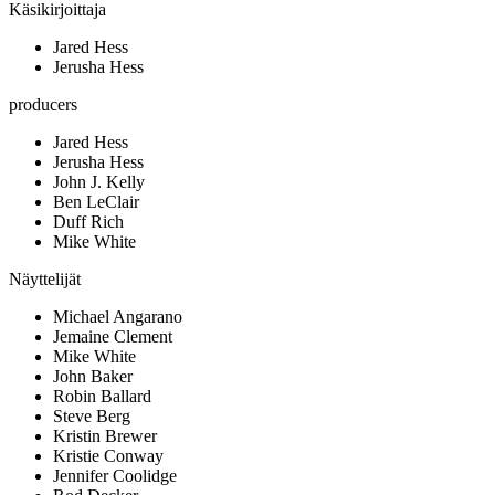
Käsikirjoittaja
Jared Hess
Jerusha Hess
producers
Jared Hess
Jerusha Hess
John J. Kelly
Ben LeClair
Duff Rich
Mike White
Näyttelijät
Michael Angarano
Jemaine Clement
Mike White
John Baker
Robin Ballard
Steve Berg
Kristin Brewer
Kristie Conway
Jennifer Coolidge