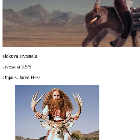
elokuva arvostelu
arvosana
3.5
/
5
Ohjaus: Jared Hess