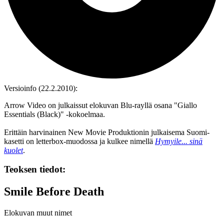
Versioinfo (22.2.2010):
Arrow Video on julkaissut elokuvan Blu‑rayllä osana "Giallo
Essentials (Black)" ‑kokoelmaa.
Erittäin harvinainen New Movie Produktionin julkaisema Suomi-
kasetti on letterbox-muodossa ja kulkee nimellä
Hymyile... sinä
kuolet
.
Teoksen tiedot:
Smile Before Death
Elokuvan muut nimet