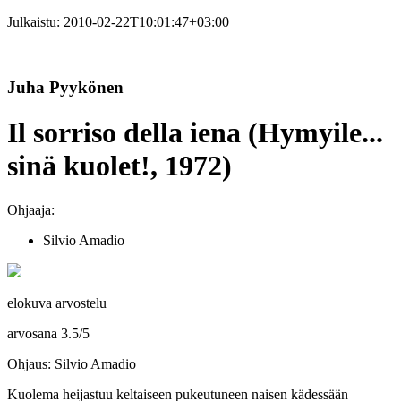
Julkaistu:
2010-02-22T10:01:47+03:00
Juha Pyykönen
Il sorriso della iena (Hymyile...
sinä kuolet!, 1972)
Ohjaaja:
Silvio Amadio
elokuva arvostelu
arvosana
3.5
/
5
Ohjaus: Silvio Amadio
Kuolema heijastuu keltaiseen pukeutuneen naisen kädessään