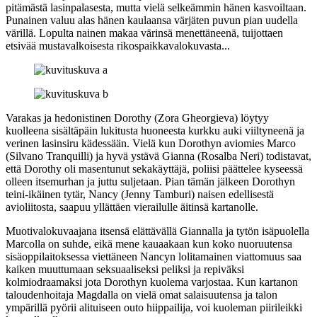
pitämästä lasinpalasesta, mutta vielä selkeämmin hänen kasvoiltaan.
Punainen valuu alas hänen kaulaansa värjäten puvun pian uudella
värillä. Lopulta nainen makaa värinsä menettäneenä, tuijottaen
etsivää mustavalkoisesta rikospaikkavalokuvasta...
Varakas ja hedonistinen Dorothy (
Zora Gheorgieva
) löytyy
kuolleena sisältäpäin lukitusta huoneesta kurkku auki viiltyneenä ja
verinen lasinsiru kädessään. Vielä kun Dorothyn aviomies Marco
(
Silvano Tranquilli
) ja hyvä ystävä Gianna (
Rosalba Neri
) todistavat,
että Dorothy oli masentunut sekakäyttäjä, poliisi päättelee kyseessä
olleen itsemurhan ja juttu suljetaan. Pian tämän jälkeen Dorothyn
teini-ikäinen tytär, Nancy (
Jenny Tamburi
) naisen edellisestä
avioliitosta, saapuu yllättäen vierailulle äitinsä kartanolle.
Muotivalokuvaajana itsensä elättävällä Giannalla ja tytön isäpuolella
Marcolla on suhde, eikä mene kauaakaan kun koko nuoruutensa
sisäoppilaitoksessa viettäneen Nancyn lolitamainen viattomuus saa
kaiken muuttumaan seksuaaliseksi peliksi ja repiväksi
kolmiodraamaksi jota Dorothyn kuolema varjostaa. Kun kartanon
taloudenhoitaja Magdalla on vielä omat salaisuutensa ja talon
ympärillä pyörii alituiseen outo hiippailija, voi kuoleman piirileikki