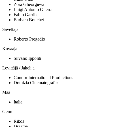
Zora Gheorgieva
Luigi Antonio Guerra
Fabio Garriba
Barbara Bouchet
Säveltäjä
Roberto Pregadio
Kuvaaja
Silvano Ippoliti
Levittäjä / Jakelija
Condor International Productions
Domizia Cinematografica
Maa
Italia
Genre
Rikos
Draama