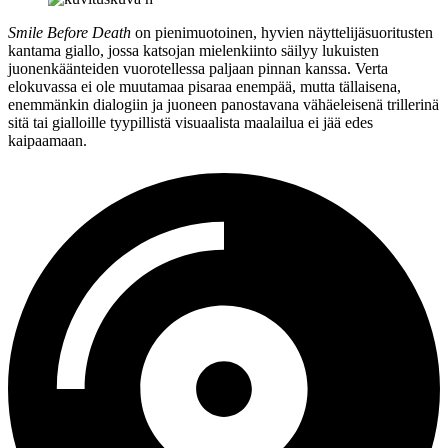
Smile Before Death
on pienimuotoinen, hyvien näyttelijäsuoritusten
kantama giallo, jossa katsojan mielenkiinto säilyy lukuisten
juonenkäänteiden vuorotellessa paljaan pinnan kanssa. Verta
elokuvassa ei ole muutamaa pisaraa enempää, mutta tällaisena,
enemmänkin dialogiin ja juoneen panostavana vähäeleisenä trillerinä
sitä tai gialloille tyypillistä visuaalista maalailua ei jää edes
kaipaamaan.