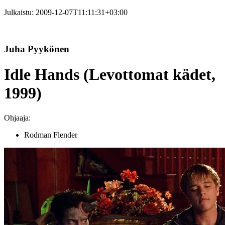
Julkaistu:
2009-12-07T11:11:31+03:00
Juha Pyykönen
Idle Hands (Levottomat kädet,
1999)
Ohjaaja:
Rodman Flender