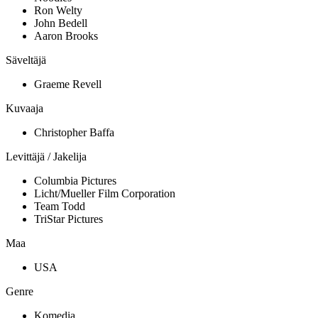
Ron Welty
John Bedell
Aaron Brooks
Säveltäjä
Graeme Revell
Kuvaaja
Christopher Baffa
Levittäjä / Jakelija
Columbia Pictures
Licht/Mueller Film Corporation
Team Todd
TriStar Pictures
Maa
USA
Genre
Komedia