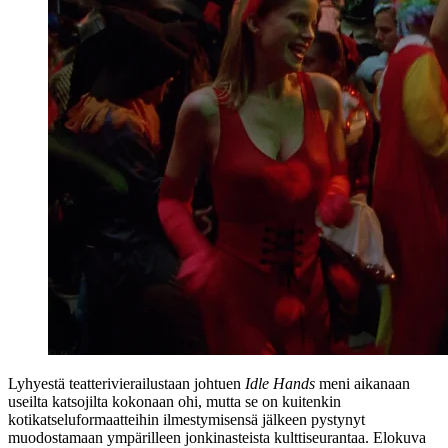
Lyhyestä teatterivierailustaan johtuen
Idle Hands
meni aikanaan
useilta katsojilta kokonaan ohi, mutta se on kuitenkin
kotikatseluformaatteihin ilmestymisensä jälkeen pystynyt
muodostamaan ympärilleen jonkinasteista kulttiseurantaa. Elokuva