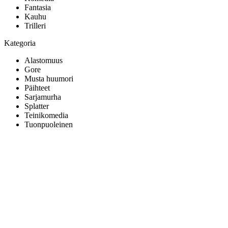
Fantasia
Kauhu
Trilleri
Kategoria
Alastomuus
Gore
Musta huumori
Päihteet
Sarjamurha
Splatter
Teinikomedia
Tuonpuoleinen