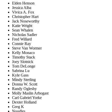
Elden Henson
Jessica Alba
Vivica A. Fox
Christopher Hart
Jack Noseworthy
Katie Wright
Sean Whalen
Nicholas Sadler
Fred Willard
Connie Ray
Steve Van Wormer
Kelly Monaco
Timothy Stack
Joey Slotnick
Tom DeLonge
Sabrina Lu
Kyle Gass
Mindy Sterling
Donna W. Scott
Randy Oglesby
Molly Maslin Arbogast
Carl Gabriel Yorke
Dexter Holland
Greg K
Noodles