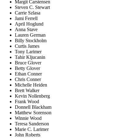
Margit Carstensen
Steven C. Stewart
Carrie Szlasa
Jami Ferrell
April Hoglund
Anna Stave
Lauren German
Billy Stockholm
Curtis James
Tony Larimer
Tahir Kljucanin
Bruce Glover
Betty Glover
Ethan Conner
Chris Conner
Michelle Heiden
Brett Walker
Kevin Nollenberg
Frank Wood
Donnell Blackham
Matthew Sorenson
Winnie Wood
Teresa Sanderson
Marie C. Larimer
John Roberts