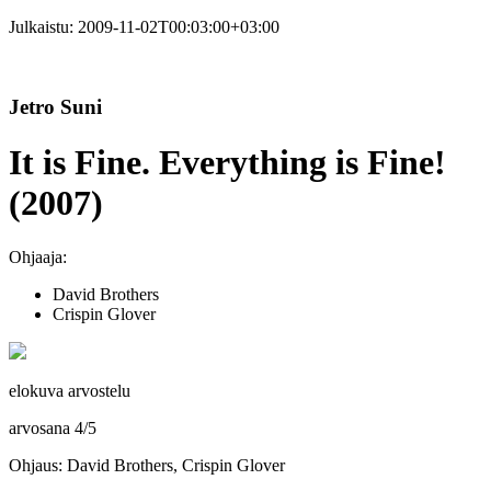
Julkaistu:
2009-11-02T00:03:00+03:00
Jetro Suni
It is Fine. Everything is Fine!
(2007)
Ohjaaja:
David Brothers
Crispin Glover
elokuva arvostelu
arvosana
4
/
5
Ohjaus: David Brothers, Crispin Glover