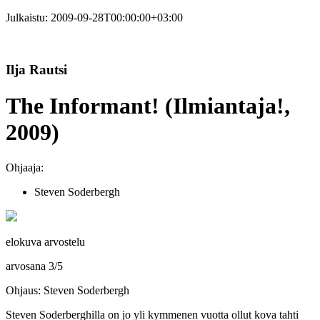
Julkaistu:
2009-09-28T00:00:00+03:00
Ilja Rautsi
The Informant! (Ilmiantaja!,
2009)
Ohjaaja:
Steven Soderbergh
elokuva arvostelu
arvosana
3
/
5
Ohjaus: Steven Soderbergh
Steven Soderberghilla
on jo yli kymmenen vuotta ollut kova tahti