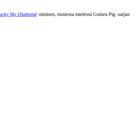
ucky Sky Diamond
‑nimisen, monessa mielessä Guinea Pig ‑sarjan