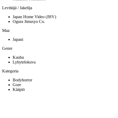
Levittäjä / Jakelija
Japan Home Video (JHV)
Ogura Jimusyo Co.
Maa
Japani
Genre
Kauhu
Lyhytelokuva
Kategoria
Bodyhorror
Gore
Kääpiö