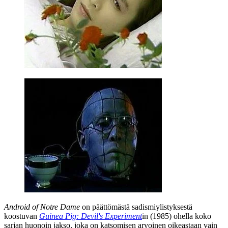
Android of Notre Dame
on päättömästä sadismiylistyksestä
koostuvan
Guinea Pig: Devil's Experiment
in (1985) ohella koko
sarjan huonoin jakso, joka on katsomisen arvoinen oikeastaan vain