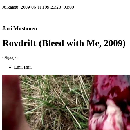
Julkaistu:
2009-06-11T09:25:28+03:00
Jari Mustonen
Rovdrift (Bleed with Me, 2009)
Ohjaaja:
Emil Ishii