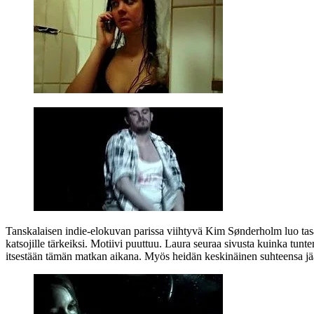
Tanskalaisen indie-elokuvan parissa viihtyvä
Kim Sønderholm
luo tas
katsojille tärkeiksi. Motiivi puuttuu. Laura seuraa sivusta kuinka tu
itsestään tämän matkan aikana. Myös heidän keskinäinen suhteensa jää