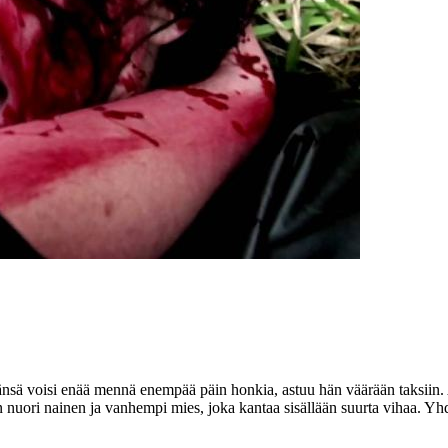
vänsä voisi enää mennä enempää päin honkia, astuu hän väärään taksiin
nuori nainen ja vanhempi mies, joka kantaa sisällään suurta vihaa. Y