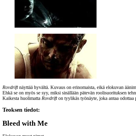
Rovdrift
näyttää hyvältä. Kuvaus on erinomaista, eikä elokuvan äänima
Ehkä se on myös se syy, miksi sinällään pätevän roolisuorituksen te
Kaikesta huolimatta
Rovdrift
on tyylikäs työnäyte, joka antaa odottaa p
Teoksen tiedot:
Bleed with Me