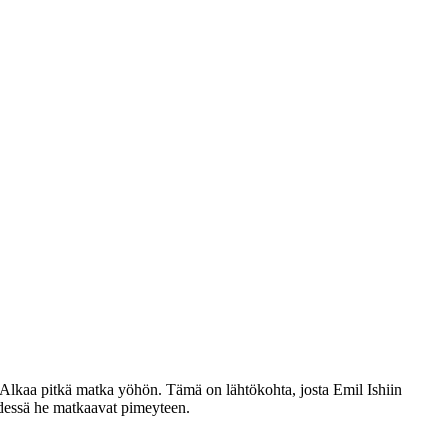
. Alkaa pitkä matka yöhön. Tämä on lähtökohta, josta
Emil Ishiin
hdessä he matkaavat pimeyteen.