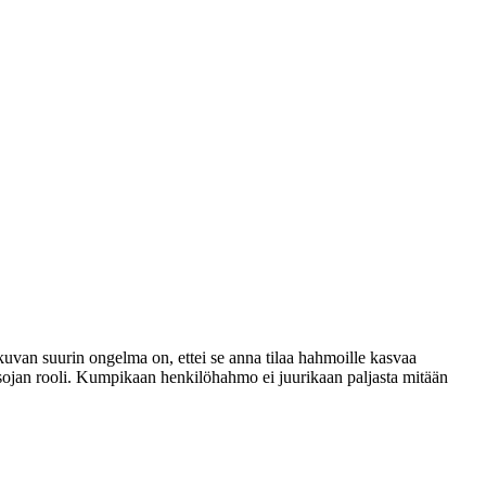
kuvan suurin ongelma on, ettei se anna tilaa hahmoille kasvaa
atsojan rooli. Kumpikaan henkilöhahmo ei juurikaan paljasta mitään