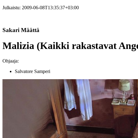
Julkaistu:
2009-06-08T13:35:37+03:00
Sakari Määttä
Malizia (Kaikki rakastavat Ange
Ohjaaja:
Salvatore Samperi