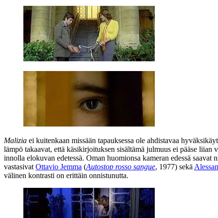
Malizia
ei kuitenkaan missään tapauksessa ole ahdistavaa hyväksikäytt
lämpö takaavat, että käsikirjoituksen sisältämä julmuus ei pääse liian v
innolla elokuvan edetessä. Oman huomionsa kameran edessä saavat niin j
vastasivat
Ottavio Jemma
(
Autostop rosso sangue
, 1977) sekä
Alessan
välinen kontrasti on erittäin onnistunutta.