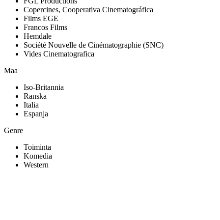
FGL Productions
Copercines, Cooperativa Cinematográfica
Films EGE
Francos Films
Hemdale
Société Nouvelle de Cinématographie (SNC)
Vides Cinematografica
Maa
Iso-Britannia
Ranska
Italia
Espanja
Genre
Toiminta
Komedia
Western