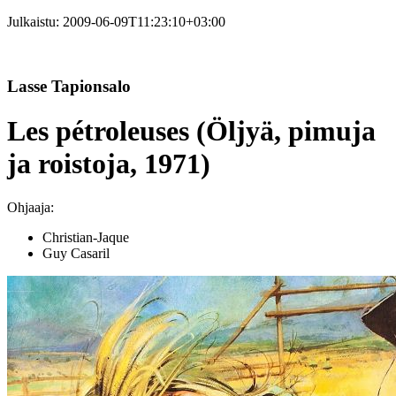
Julkaistu:
2009-06-09T11:23:10+03:00
Lasse Tapionsalo
Les pétroleuses (Öljyä, pimuja
ja roistoja, 1971)
Ohjaaja:
Christian-Jaque
Guy Casaril