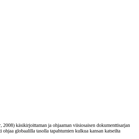
r
, 2008) käsikirjoittaman ja ohjaaman viisiosaisen dokumenttisarjan
ti ohjaa globaalilla tasolla tapahtumien kulkua kansan katseilta