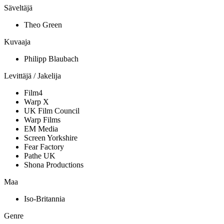
Säveltäjä
Theo Green
Kuvaaja
Philipp Blaubach
Levittäjä / Jakelija
Film4
Warp X
UK Film Council
Warp Films
EM Media
Screen Yorkshire
Fear Factory
Pathe UK
Shona Productions
Maa
Iso-Britannia
Genre