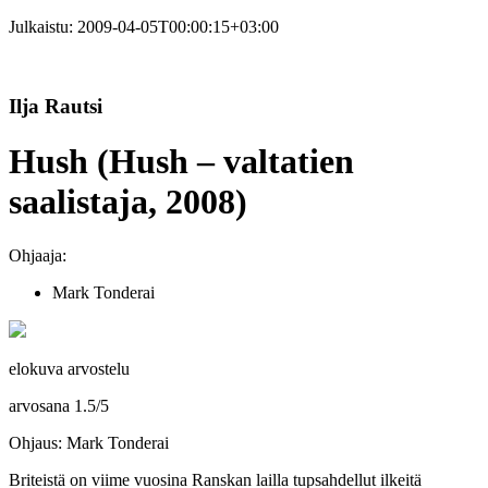
Julkaistu:
2009-04-05T00:00:15+03:00
Ilja Rautsi
Hush (Hush – valtatien
saalistaja, 2008)
Ohjaaja:
Mark Tonderai
elokuva arvostelu
arvosana
1.5
/
5
Ohjaus: Mark Tonderai
Briteistä on viime vuosina Ranskan lailla tupsahdellut ilkeitä