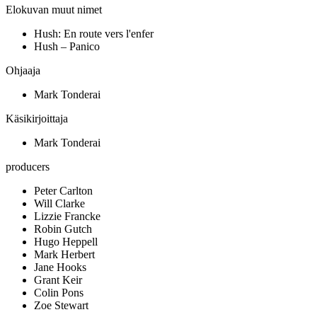
Elokuvan muut nimet
Hush: En route vers l'enfer
Hush – Panico
Ohjaaja
Mark Tonderai
Käsikirjoittaja
Mark Tonderai
producers
Peter Carlton
Will Clarke
Lizzie Francke
Robin Gutch
Hugo Heppell
Mark Herbert
Jane Hooks
Grant Keir
Colin Pons
Zoe Stewart