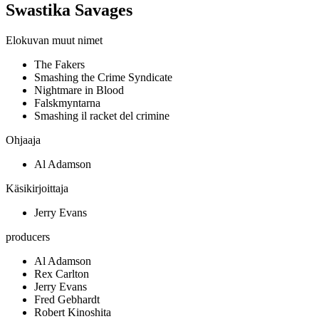
Swastika Savages
Elokuvan muut nimet
The Fakers
Smashing the Crime Syndicate
Nightmare in Blood
Falskmyntarna
Smashing il racket del crimine
Ohjaaja
Al Adamson
Käsikirjoittaja
Jerry Evans
producers
Al Adamson
Rex Carlton
Jerry Evans
Fred Gebhardt
Robert Kinoshita