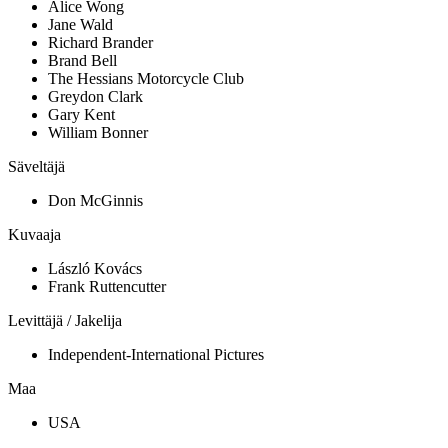
Alice Wong
Jane Wald
Richard Brander
Brand Bell
The Hessians Motorcycle Club
Greydon Clark
Gary Kent
William Bonner
Säveltäjä
Don McGinnis
Kuvaaja
László Kovács
Frank Ruttencutter
Levittäjä / Jakelija
Independent-International Pictures
Maa
USA