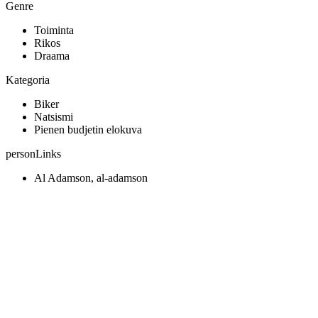
Genre
Toiminta
Rikos
Draama
Kategoria
Biker
Natsismi
Pienen budjetin elokuva
personLinks
Al Adamson, al-adamson