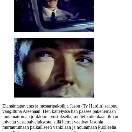
Elämäntapavaras ja mestaripakoilija Jason (
Ty Hardin
) saapuu
vangittuna Ateenaan. Heti kättelyssä hän pääsee pakenemaan
tuntemattoman joukkion avustuksella, muttei kuitenkaan ilman
toivetta vastapalveluksesta, sillä herrat vaativat Jasonia
murtautumaan paikalliseen vankilaan ja noutamaan kuolleelta