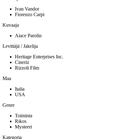
Ivan Vandor
Fiorenzo Carpi
Kuvaaja
Aiace Parolin
Levittäjä / Jakelija
Heritage Enterprises Inc.
Cineriz
Rizzoli Film
Maa
Italia
USA
Genre
Toiminta
Rikos
Mysteeri
Kategoria