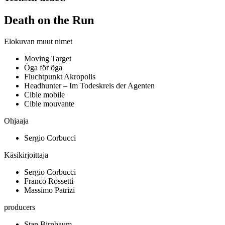
Death on the Run
Elokuvan muut nimet
Moving Target
Öga för öga
Fluchtpunkt Akropolis
Headhunter – Im Todeskreis der Agenten
Cible mobile
Cible mouvante
Ohjaaja
Sergio Corbucci
Käsikirjoittaja
Sergio Corbucci
Franco Rossetti
Massimo Patrizi
producers
Stan Birnbaum