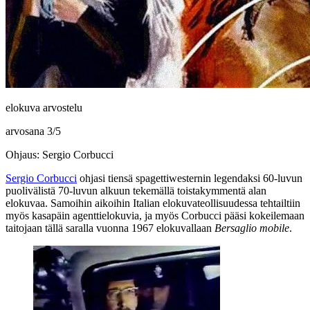
elokuva arvostelu
arvosana
3
/
5
Ohjaus: Sergio Corbucci
Sergio Corbucci
ohjasi tiensä spagettiwesternin legendaksi 60‑luvun
puolivälistä 70‑luvun alkuun tekemällä toistakymmentä alan
elokuvaa. Samoihin aikoihin Italian elokuvateollisuudessa tehtailtiin
myös kasapäin agenttielokuvia, ja myös Corbucci pääsi kokeilemaan
taitojaan tällä saralla vuonna 1967 elokuvallaan
Bersaglio mobile
.