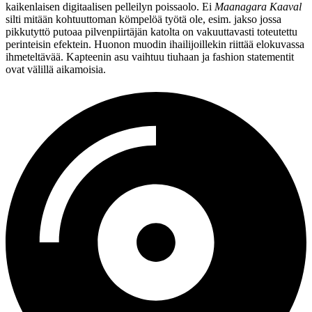
kaikenlaisen digitaalisen pelleilyn poissaolo. Ei
Maanagara Kaaval
silti mitään kohtuuttoman kömpelöä työtä ole, esim. jakso jossa
pikkutyttö putoaa pilvenpiirtäjän katolta on vakuuttavasti toteutettu
perinteisin efektein. Huonon muodin ihailijoillekin riittää elokuvassa
ihmeteltävää. Kapteenin asu vaihtuu tiuhaan ja fashion statementit
ovat välillä aikamoisia.