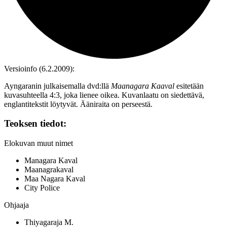
Versioinfo (6.2.2009):
Ayngaranin julkaisemalla dvd:llä
Maanagara Kaaval
esitetään
kuvasuhteella 4:3, joka lienee oikea. Kuvanlaatu on siedettävä,
englantitekstit löytyvät. Ääniraita on perseestä.
Teoksen tiedot:
Elokuvan muut nimet
Managara Kaval
Maanagrakaval
Maa Nagara Kaval
City Police
Ohjaaja
Thiyagaraja M.